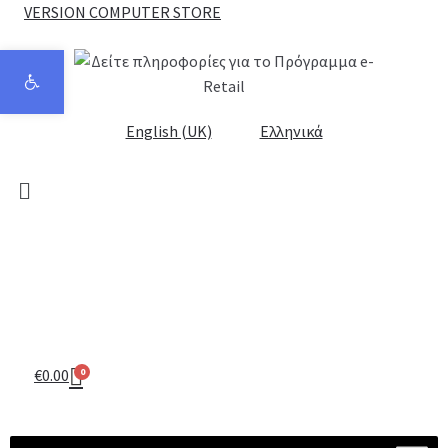
VERSION COMPUTER STORE
Ανοίξτε τη γραμμή εργαλείων
English (UK)
Ελληνικά
€
0.00
0