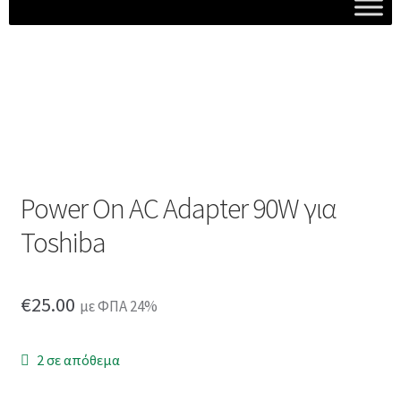
Power On AC Adapter 90W για
Toshiba
€
25.00
με ΦΠΑ 24%
2 σε απόθεμα