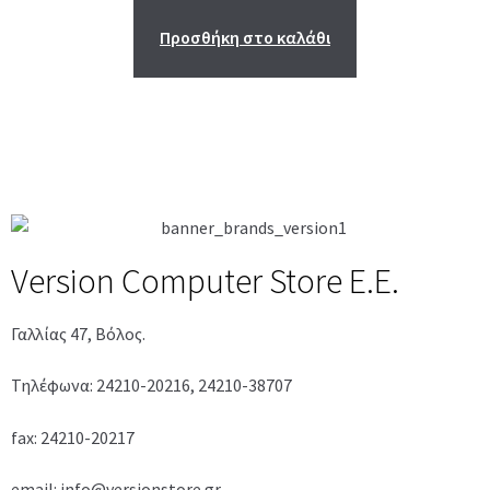
Προσθήκη στο καλάθι
Version Computer Store Ε.Ε.
Γαλλίας 47, Βόλος.
Τηλέφωνα: 24210-20216, 24210-38707
fax: 24210-20217
email: info@versionstore.gr