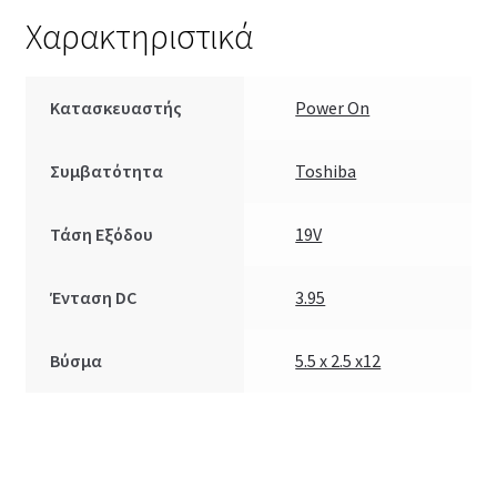
Χαρακτηριστικά
Κατασκευαστής
Power On
Συμβατότητα
Toshiba
Τάση Εξόδου
19V
Ένταση DC
3.95
Βύσμα
5.5 x 2.5 x12