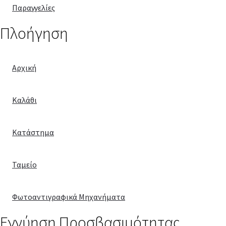
Παραγγελίες
Πλοήγηση
Αρχική
Καλάθι
Κατάστημα
Ταμείο
Φωτοαντιγραφικά Μηχανήματα
Εγγύηση Προσβασιμότητας