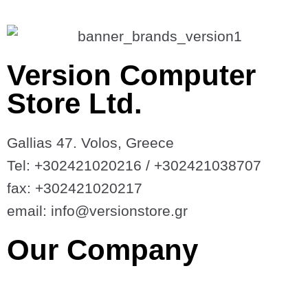
Version Computer
Store Ltd.
Gallias 47. Volos, Greece
Tel: +302421020216 / +302421038707
fax: +302421020217
email: info@versionstore.gr
Our Company